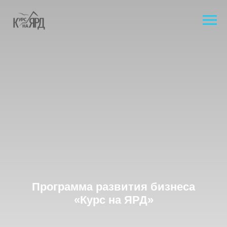
Программа развития бизнеса
«Курс на ЯРД»