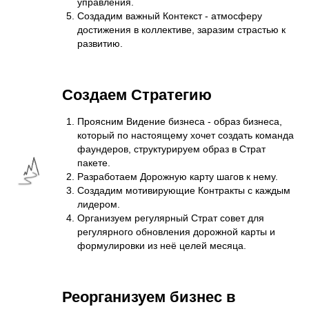
управления.
Создадим важный
К
онтекст
- атмосферу
достижения
в коллективе, заразим страстью к
развитию.
Создаем Стратегию
Проясним Видение бизнеса - образ бизнеса,
который по настоящему хочет создать команда
фаундеров, структурируем образ в
Страт
пакете.
Разработаем
Дорожную карту
шагов к нему.
Создадим мотивирующие
Контракты
с каждым
лидером.
Организуем регулярный
Страт совет
для
регулярного обновления дорожной карты и
формулировки из неё целей месяца.
Реорганизуем бизнес в