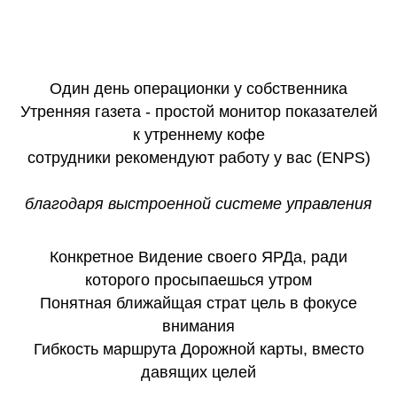
Один день операционки
у собственника
Утренняя газета -
простой монитор
показателей
к утреннему кофе
сотрудники рекомендуют работу у вас (
ENPS
)
благодаря выстроенной системе управления
Конкретное
Видение своего ЯРДа
, ради
которого просыпаешься утром
Понятная ближайщая
страт цель
в фокусе
внимания
Гибкость маршрута
Дорожной карты
, вместо
давящих целей