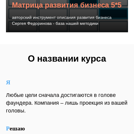
Матрица развития бизнеса 5*5
авторский инструмент описания развития бизнеса
Сергея Федоринова - база нашей методики
О названии курса
Я
Любые цели сначала достигаются в голове
фаундера. Компания – лишь проекция из вашей
головы.
Р
ешаю