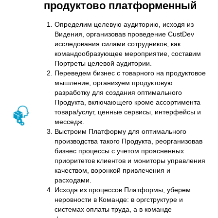
продуктово платформенный
Определим целевую аудиторию, исходя из
Видения, организовав проведение CustDev
исследования силами сотрудников, как
командообразующее мероприятие, составим
П
ортреты целевой аудитории.
Переведем бизнес с товарного на продуктовое
мышление, организуем продуктовую
разработку для создания оптимального
Продукта
, включающего кроме ассортимента
товара/услуг, ценные сервисы, интерфейсы и
месседж.
Выстроим
Платформу
для оптимального
производства такого Продукта, реорганизовав
бизнес процессы с учетом проясненных
приоритетов клиентов и мониторы управления
качеством, воронкой привлечения и
расходами.
Исходя из процессов Платформы, уберем
неровности в
Команде
: в оргструктуре и
системах оплаты труда, а в команде