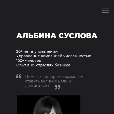
АЛЬБИНА СУСЛОВА
20+ лет в управлении
Управление компанией численностью
100+ человек
Опыт в 10+отраслях бизнеса
Помогаю лидерам и командам
ставить великие цели и
достигать их