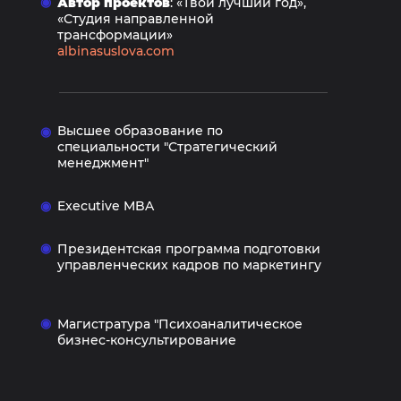
◉
Автор проектов
: «Твой лучший год»,
«Студия направленной
трансформации»
albinasuslova.com
Высшее образование по
◉
специальности "Стратегический
менеджмент"
◉
Executive MBA
◉
Президентская программа подготовки
управленческих кадров по маркетингу
◉
Магистратура "Психоаналитическое
бизнес-консультирование