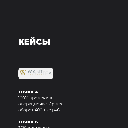
КЕЙСЫ
ТОЧКА А
100% времени в
операционке. Ср.мес.
оборот 400 тыс руб
ТОЧКА Б